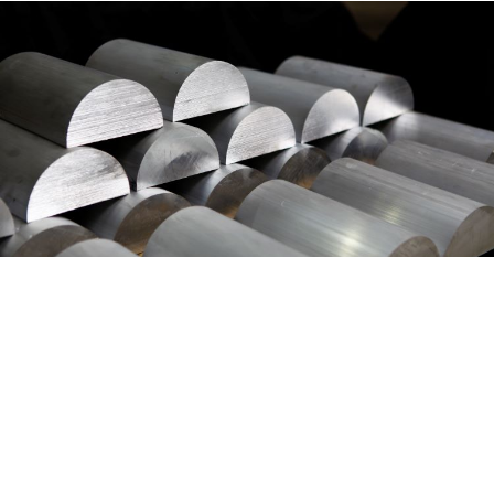
News
ALUMINIUM – LEICHTER