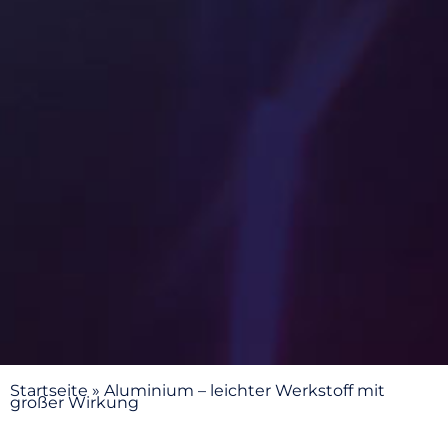
Startseite
»
Aluminium – leichter Werkstoff mit
großer Wirkung