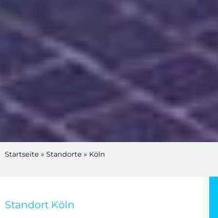
Startseite
»
Standorte
»
Köln
HEITMANN STAHL +
METALL
KÖLN
Standort Köln