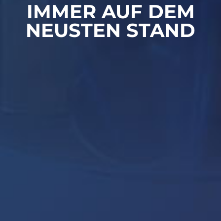
IMMER AUF DEM
NEUSTEN STAND