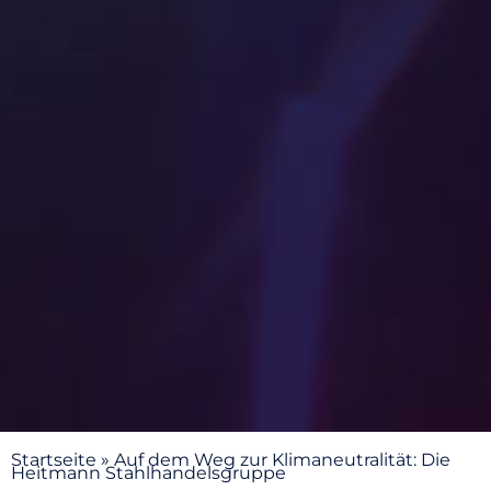
Startseite
»
Auf dem Weg zur Klimaneutralität: Die
Heitmann Stahlhandelsgruppe