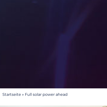
Startseite
»
Full solar power ahead