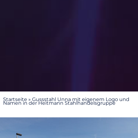
Startseite
»
Gussstahl Unna mit eigenem Logo und
Namen in der Heitmann Stahlhandelsgruppe