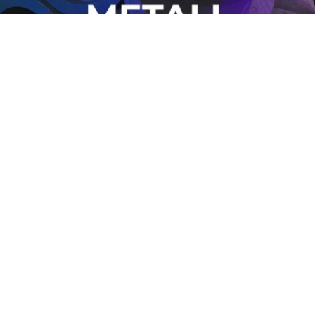
News
INVESTITIONEN MIT SUBSTANZ:
HEITMANN ZEIGT TECHNISCHE
WEITERENTWICKLUNG AUF
DER TUBE