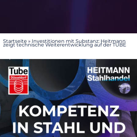
Startseite
»
Investitionen mit Substanz: Heitmann
zeigt technische Weiterentwicklung auf der TUBE