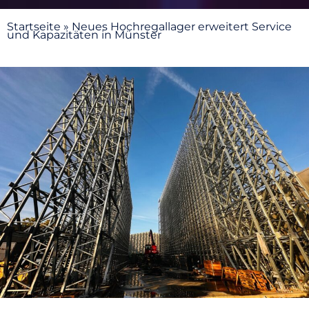
Startseite
»
Neues Hochregallager erweitert Service
und Kapazitäten in Münster