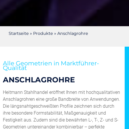
Startseite
»
Produkte
»
Anschlagrohre
UNSERE PRODUKTE
ANSCHLAGROHRE
Alle Geometrien in Marktführer-
Qualität
ANSCHLAGROHRE
Heitmann Stahlhandel eröffnet Ihnen mit hochqualitativen
Anschlagrohren eine große Bandbreite von Anwendungen.
Die längsnahtgeschweißten Profile zeichnen sich durch
ihre besondere Formstabilität, Maßgenauigkeit und
Festigkeit aus. Zudem sind die bewährten L-, T-, Z- und S-
Geometrien untereinander kombinierbar – perfekte