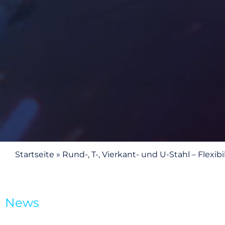
Startseite
»
Rund-, T-, Vierkant- und U-Stahl – Flexi
News