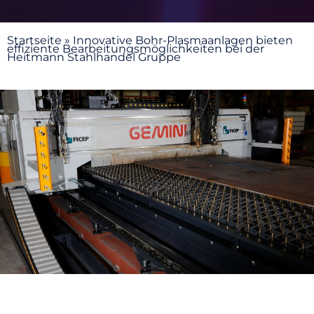
Startseite
»
Innovative Bohr-Plasmaanlagen bieten
effiziente Bearbeitungsmöglichkeiten bei der
Heitmann Stahlhandel Gruppe